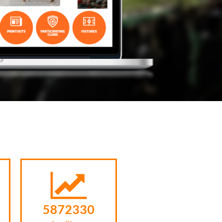
8472542