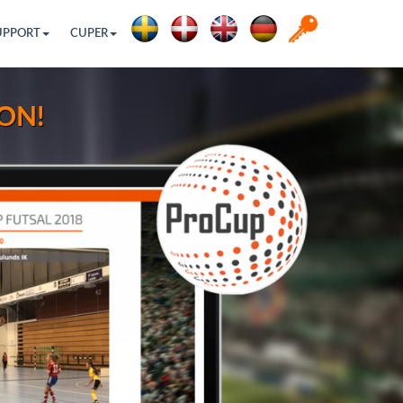
UPPORT
CUPER
ON!