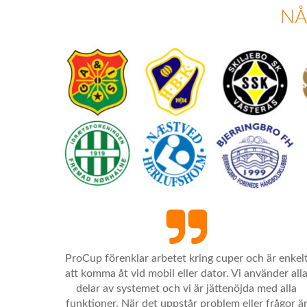
NÅ
ProCup förenklar arbetet kring cuper och är enkel
att komma åt vid mobil eller dator. Vi använder all
delar av systemet och vi är jättenöjda med alla
funktioner. När det uppstår problem eller frågor ä