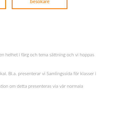
besökare
en helhet i färg och tema sättning och vi hoppas
l. Bl.a. presenterar vi Samlingssida för klasser i
ation om detta presenteras via vår normala