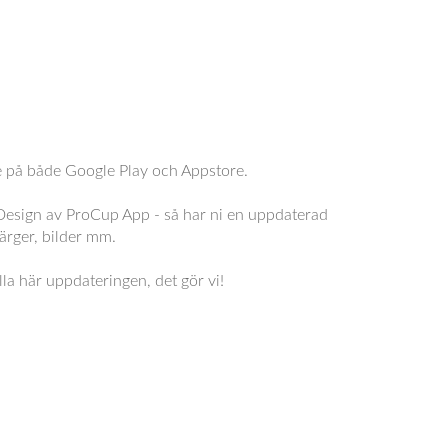
e på både Google Play och Appstore.
 Design av ProCup App - så har ni en uppdaterad
ärger, bilder mm.
lla här uppdateringen, det gör vi!