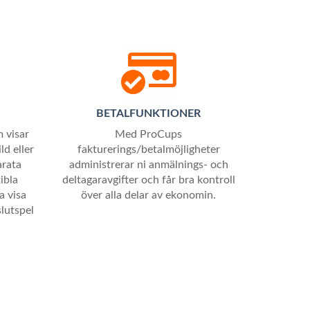
BETALFUNKTIONER
m visar
Med ProCups
ld eller
fakturerings/betalmöjligheter
arata
administrerar ni anmälnings- och
ibla
deltagaravgifter och får bra kontroll
a visa
över alla delar av ekonomin.
lutspel