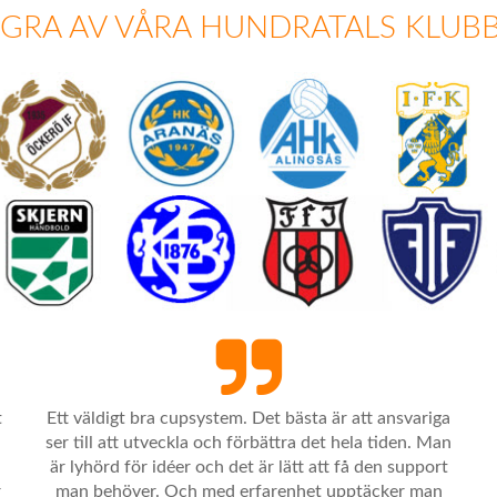
GRA AV VÅRA HUNDRATALS KLUB
t
Ett väldigt bra cupsystem. Det bästa är att ansvariga
a
ser till att utveckla och förbättra det hela tiden. Man
är lyhörd för idéer och det är lätt att få den support
r
man behöver. Och med erfarenhet upptäcker man