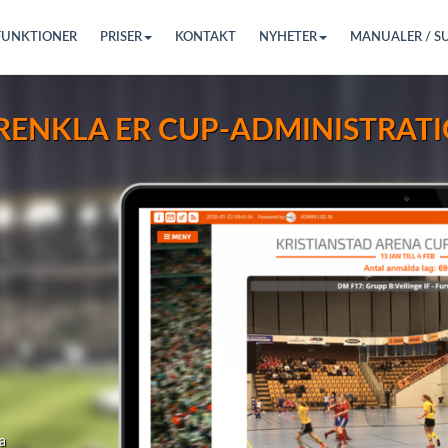
FUNKTIONER
PRISER
KONTAKT
NYHETER
MANUALER / S
RENKLA ER CUP-ADMINISTRATI
ta