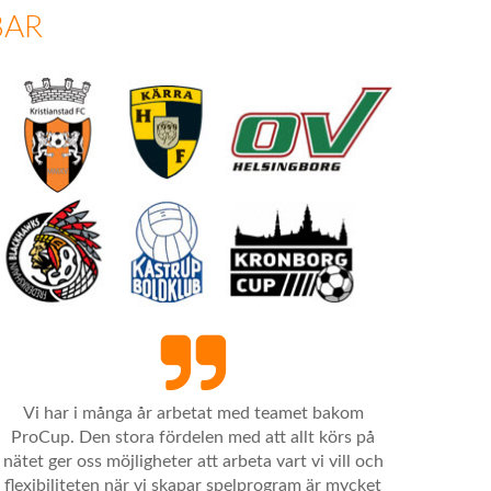
BAR
Vi har i många år arbetat med teamet bakom
ProCup. Den stora fördelen med att allt körs på
nätet ger oss möjligheter att arbeta vart vi vill och
flexibiliteten när vi skapar spelprogram är mycket